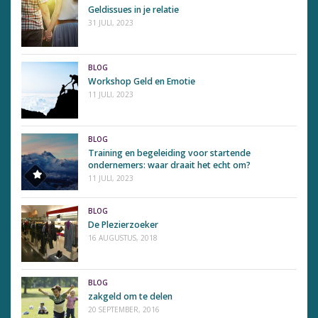
Geldissues in je relatie
31 JULI, 2023
BLOG
Workshop Geld en Emotie
11 JULI, 2023
BLOG
Training en begeleiding voor startende
ondernemers: waar draait het echt om?
11 JULI, 2023
BLOG
De Plezierzoeker
16 AUGUSTUS, 2018
BLOG
zakgeld om te delen
20 SEPTEMBER, 2016