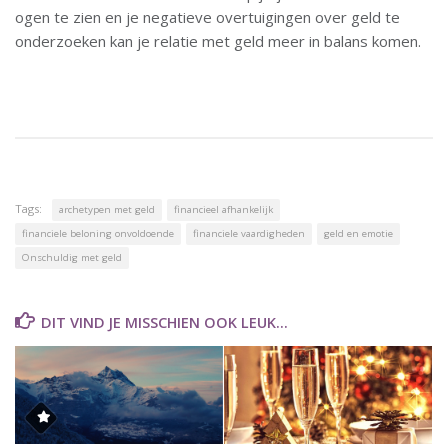
ogen te zien en je negatieve overtuigingen over geld te
onderzoeken kan je relatie met geld meer in balans komen.
Tags:
archetypen met geld
financieel afhankelijk
financiele beloning onvoldoende
financiele vaardigheden
geld en emotie
Onschuldig met geld
DIT VIND JE MISSCHIEN OOK LEUK...