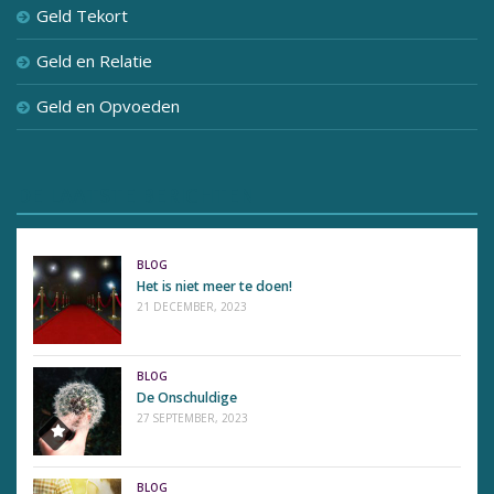
Geld Tekort
Geld en Relatie
Geld en Opvoeden
DE LAATSTE BERICHTEN
BLOG
Het is niet meer te doen!
21 DECEMBER, 2023
BLOG
De Onschuldige
27 SEPTEMBER, 2023
BLOG