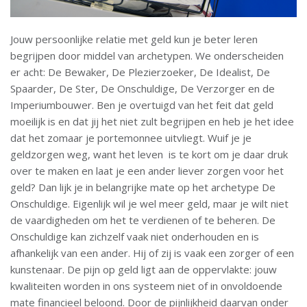
Jouw persoonlijke relatie met geld kun je beter leren
begrijpen door middel van archetypen. We onderscheiden
er acht: De Bewaker, De Plezierzoeker, De Idealist, De
Spaarder, De Ster, De Onschuldige, De Verzorger en de
Imperiumbouwer. Ben je overtuigd van het feit dat geld
moeilijk is en dat jij het niet zult begrijpen en heb je het idee
dat het zomaar je portemonnee uitvliegt. Wuif je je
geldzorgen weg, want het leven is te kort om je daar druk
over te maken en laat je een ander liever zorgen voor het
geld? Dan lijk je in belangrijke mate op het archetype De
Onschuldige. Eigenlijk wil je wel meer geld, maar je wilt niet
de vaardigheden om het te verdienen of te beheren. De
Onschuldige kan zichzelf vaak niet onderhouden en is
afhankelijk van een ander. Hij of zij is vaak een zorger of een
kunstenaar. De pijn op geld ligt aan de oppervlakte: jouw
kwaliteiten worden in ons systeem niet of in onvoldoende
mate financieel beloond. Door de pijnlijkheid daarvan onder