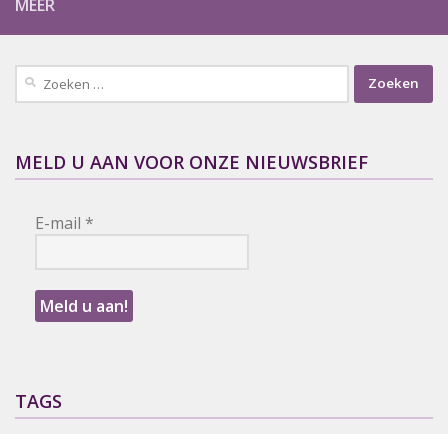
MEER
Zoeken
naar:
MELD U AAN VOOR ONZE NIEUWSBRIEF
E-mail
*
TAGS