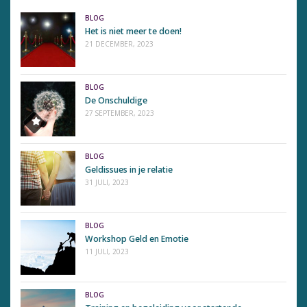
BLOG
Het is niet meer te doen!
21 DECEMBER, 2023
BLOG
De Onschuldige
27 SEPTEMBER, 2023
BLOG
Geldissues in je relatie
31 JULI, 2023
BLOG
Workshop Geld en Emotie
11 JULI, 2023
BLOG