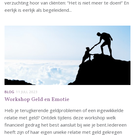
verzuchting hoor van cliënten: “Het is niet meer te doen!” En
eerlijk is eerlijk als begeleidend...
BLOG
11 JULI, 2023
Workshop Geld en Emotie
Heb je terugkerende geldproblemen of een ingewikkelde
relatie met geld? Ontdek tijdens deze workshop welk
financieel gedrag het best aansluit bij wie je bent.Iedereen
heeft zijn of haar eigen unieke relatie met geld gekregen