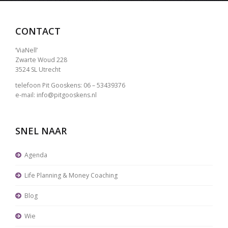
CONTACT
‘ViaNell’
Zwarte Woud 228
3524 SL Utrecht
telefoon Pit Gooskens: 06 – 53439376
e-mail: info@pitgooskens.nl
SNEL NAAR
Agenda
Life Planning & Money Coaching
Blog
Wie