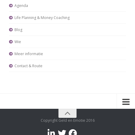
Agenda
Life Planning & Money Coaching
Blog
Wie
Meer informatie
Contact & Route
Copyright Geld en Emotie 2016