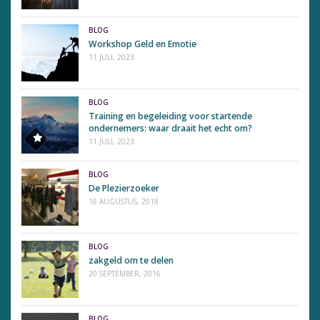
BLOG
Workshop Geld en Emotie
11 JULI, 2023
BLOG
Training en begeleiding voor startende
ondernemers: waar draait het echt om?
11 JULI, 2023
BLOG
De Plezierzoeker
16 AUGUSTUS, 2018
BLOG
zakgeld om te delen
20 SEPTEMBER, 2016
BLOG