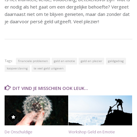
er nodig als het gaat om een dergelijke behoefte? Vergeet
daarnaast niet om te blijven genieten, maar dan zonder dat
je daarvoor persé geld uitgeeft. Veel plezier!
Tags:
financiele problemen
geld en emotie
geld en plezier
geldgedrag
koopverslaving
te veel geld uitgeven
DIT VIND JE MISSCHIEN OOK LEUK...
De Onschuldige
Workshop Geld en Emotie