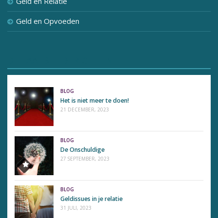
Geld en Relatie
Geld en Opvoeden
DE LAATSTE BERICHTEN
BLOG
Het is niet meer te doen!
21 DECEMBER, 2023
BLOG
De Onschuldige
27 SEPTEMBER, 2023
BLOG
Geldissues in je relatie
31 JULI, 2023