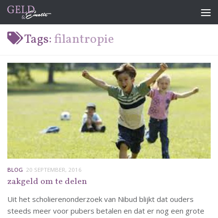
Doorgaan naar inhoud
Tags:
filantropie
BLOG
20 SEPTEMBER, 2016
zakgeld om te delen
Uit het scholierenonderzoek van Nibud blijkt dat ouders
steeds meer voor pubers betalen en dat er nog een grote