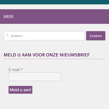
MEER
Zoeken
naar:
MELD U AAN VOOR ONZE NIEUWSBRIEF
E-mail
*