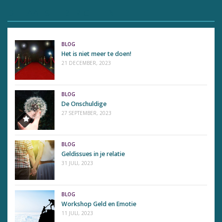
DE LAATSTE BERICHTEN
BLOG
Het is niet meer te doen!
21 DECEMBER, 2023
BLOG
De Onschuldige
27 SEPTEMBER, 2023
BLOG
Geldissues in je relatie
31 JULI, 2023
BLOG
Workshop Geld en Emotie
11 JULI, 2023