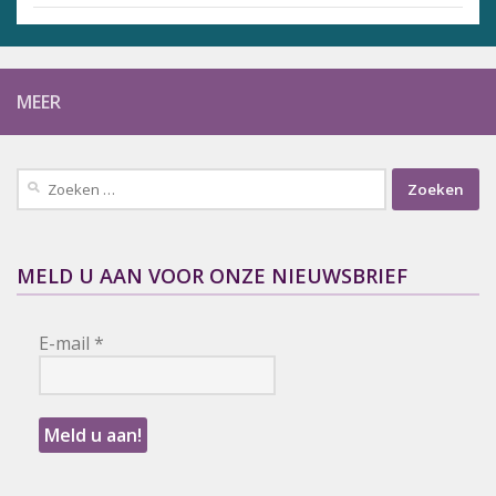
MEER
Zoeken
naar:
MELD U AAN VOOR ONZE NIEUWSBRIEF
E-mail
*