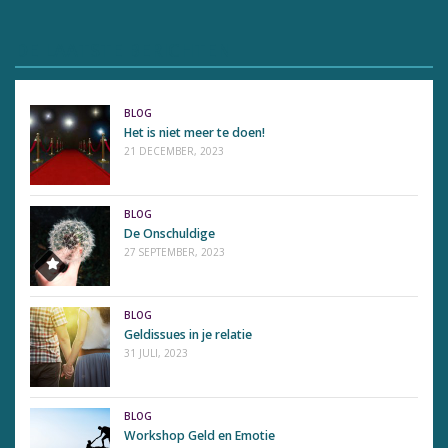
DE LAATSTE BERICHTEN
BLOG
Het is niet meer te doen!
21 DECEMBER, 2023
BLOG
De Onschuldige
27 SEPTEMBER, 2023
BLOG
Geldissues in je relatie
31 JULI, 2023
BLOG
Workshop Geld en Emotie