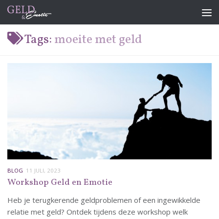
Doorgaan naar inhoud
Tags:
moeite met geld
BLOG
11 JULI, 2023
Workshop Geld en Emotie
Heb je terugkerende geldproblemen of een ingewikkelde
relatie met geld? Ontdek tijdens deze workshop welk